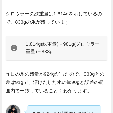
グロウラーの総重量は1,814gを示しているの
で、833gの氷が残っています。
1,814g(総重量)－981g(グロウラー
重量)＝833g
昨日の氷の残量が924gだったので、833gとの
差は91gで、溶けだした水の量90gと誤差の範
囲内で一致していることもわかります。