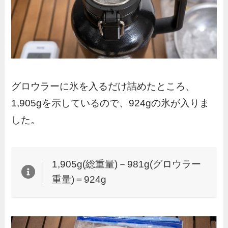
グロウラーに氷を入るだけ詰めたところ、
1,905gを示しているので、924gの氷が入りま
した。
1,905g(総重量)－981g(グロウラー
重量)＝924g