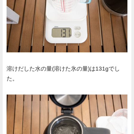
溶けだした水の量(溶けた氷の量)は131gでし
た。