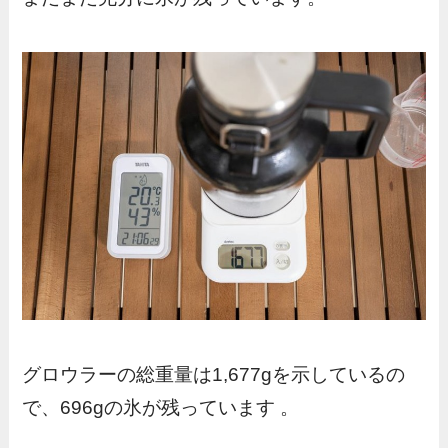
グロウラーの総重量は1,677gを示しているの
で、696gの氷が残っています 。