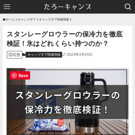
ホーム
キャンプギア
キャンプギア関連情報
スタンレーグロウラーの保冷力を徹底
検証！氷はどれくらい持つのか？
広告
2023年3月24日
キャンプギア関連情報
Save