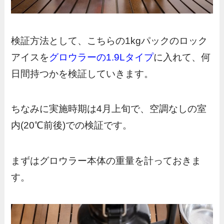
検証方法として、こちらの1kgパックのロック
アイスを
グロウラーの1.9Lタイプ
に入れて、何
日間持つかを検証していきます。
ちなみに実施時期は4月上旬で、空調なしの室
内(20℃前後)での検証です。
まずはグロウラー本体の重量を計っておきま
す。