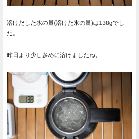
溶けだした水の量(溶けた氷の量)は138gでし
た。
昨日より少し多めに溶けましたね。