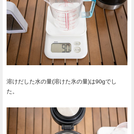
溶けだした水の量(溶けた氷の量)は90gでし
た。