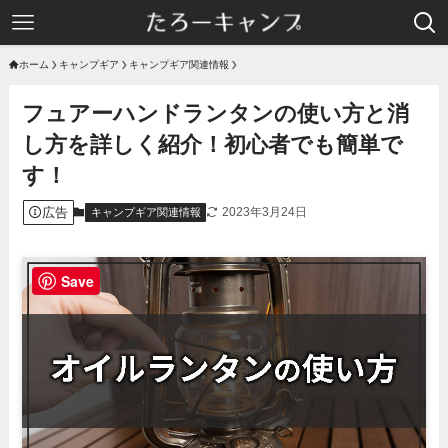
ホーム
キャンプギア
キャンプギア関連情報
フュアーハンドランタンの使い方と消
し方を詳しく紹介！初心者でも簡単で
す！
広告
2023年3月24日
キャンプギア関連情報
Save