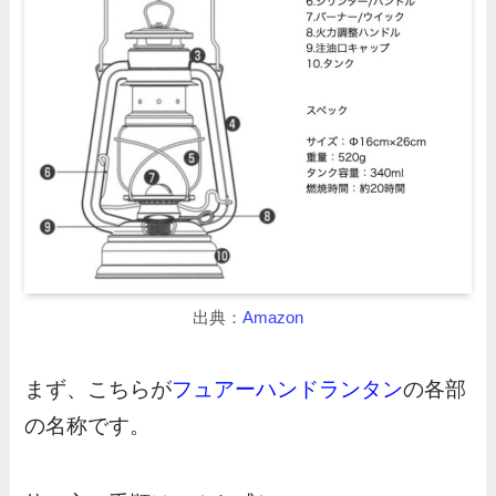
出典：
Amazon
まず、こちらが
フュアーハンドランタン
の各部
の名称です。