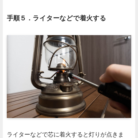
手順５．ライターなどで着火する
ライターなどで芯に着火すると灯りが点きま