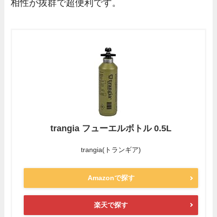
相性が抜群で超便利です。
trangia フューエルボトル 0.5L
trangia(トランギア)
Amazonで探す
楽天で探す