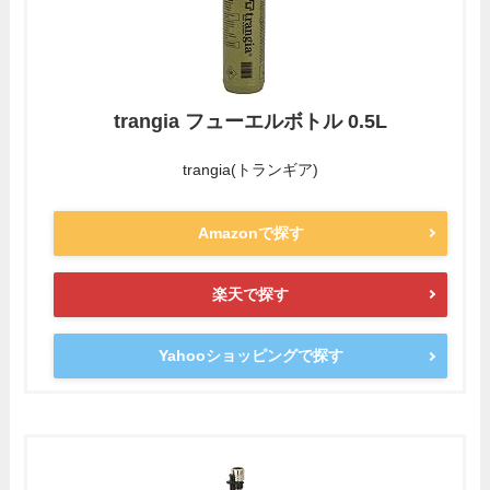
trangia フューエルボトル 0.5L
trangia(トランギア)
Amazonで探す
楽天で探す
Yahooショッピングで探す