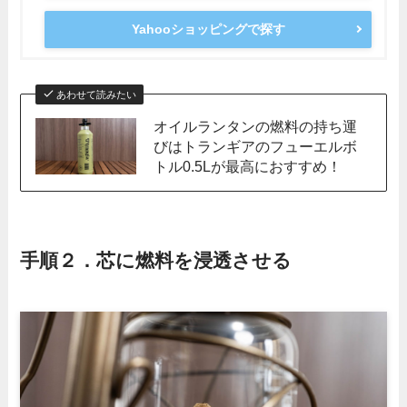
Yahooショッピングで探す
あわせて読みたい
オイルランタンの燃料の持ち運
びはトランギアのフューエルボ
トル0.5Lが最高におすすめ！
手順２．芯に燃料を浸透させる