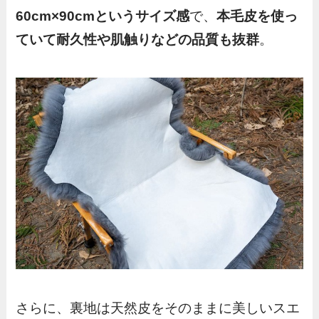
60cm×90cmというサイズ感
で、
本毛皮を使っ
ていて耐久性や肌触りなどの品質も抜群
。
さらに、裏地は天然皮をそのままに美しいスエ