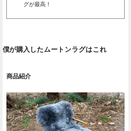
グが最高！
僕が購入したムートンラグはこれ
商品紹介