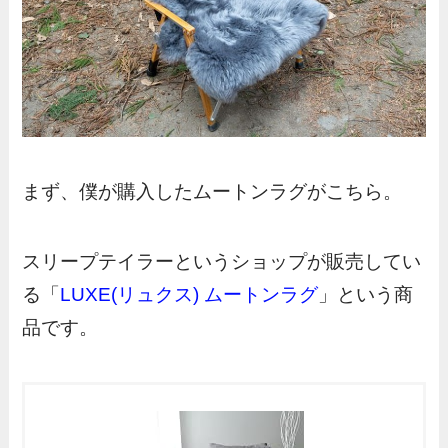
まず、僕が購入したムートンラグがこちら。
スリープテイラーというショップが販売してい
る「
LUXE(リュクス) ムートンラグ
」という商
品です。