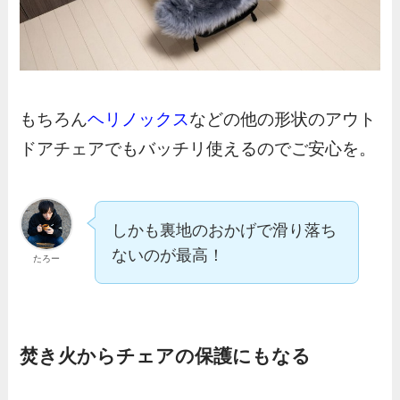
もちろん
ヘリノックス
などの他の形状のアウト
ドアチェアでもバッチリ使えるのでご安心を。
しかも裏地のおかげで滑り落ち
ないのが最高！
たろー
焚き火からチェアの保護にもなる