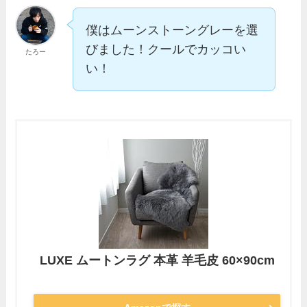
僕はムーンストーングレーを選
びました！クールでカッコい
たろー
い！
LUXE ムートンラグ 本革 羊毛皮 60×90cm