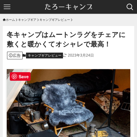
ホーム
キャンプギア
キャンプギアレビュー
冬キャンプはムートンラグをチェアに
敷くと暖かくてオシャレで最高！
広告
2023年3月24日
キャンプギアレビュー
Save