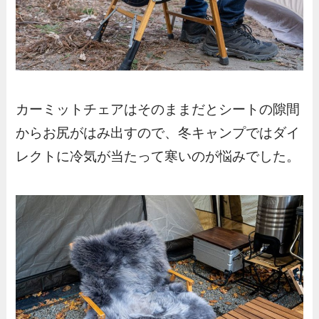
カーミットチェアはそのままだとシートの隙間
からお尻がはみ出すので、冬キャンプではダイ
レクトに冷気が当たって寒いのが悩みでした。