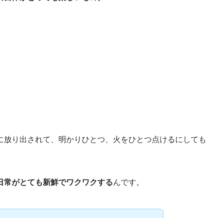
に放り出されて、明かりひとつ、火をひとつ点けるにしても
日常がとても新鮮でワクワクする
んです。