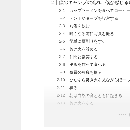
僕のキャンプの流れ、僕が感じる
カップラーメンを食べてコーヒ
テントやタープを設営する
お酒を飲む
暗くなる前に写真を撮る
簡単に薪割りをする
焚き火を始める
仲間と談笑する
夕飯を作って食べる
夜景の写真を撮る
ひたすら焚き火を見ながらぼー
寝る
朝は自然の音とともに起きる
焚き火をする