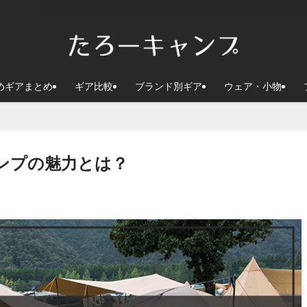
めギアまとめ
ギア比較
ブランド別ギア
ウェア・小物
ンプの魅力とは？