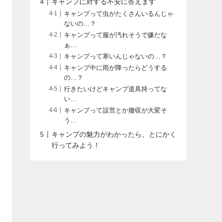
キャンプに対する不安に答えます
キャンプって虫がたくさんいるんじゃ
ないの…？
キャンプって服が汚れそうで嫌だな
ぁ…
キャンプって寒いんじゃないの…？
キャンプ中に雨が降ったらどうする
の…？
行きたいけどキャンプ道具持ってな
い…
キャンプって設営とか撤収が大変そ
う…
キャンプの魅力がわかったら、とにかく
行ってみよう！