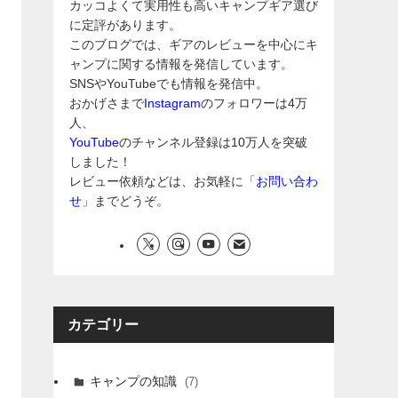
カッコよくて実用性も高いキャンプギア選び
に定評があります。
このブログでは、ギアのレビューを中心にキ
ャンプに関する情報を発信しています。
SNSやYouTubeでも情報を発信中。
おかげさまで
Instagram
のフォロワーは4万
人、
YouTube
のチャンネル登録は10万人を突破
しました！
レビュー依頼などは、お気軽に「
お問い合わ
せ
」までどうぞ。
カテゴリー
キャンプの知識
(7)