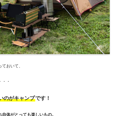
っておいて、
・・・
いのがキャンプ
です！
れ自体がとっても楽しいもの。