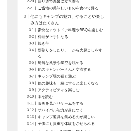
帰り道で温泉に立ち寄る
ご当地の美味しいものを食べて帰る
他にもキャンプの魅力、やることや楽し
み方はたくさん
豪快なアウトドア料理やBBQを楽しむ
料理が上手になる
焼き芋
薪割りをしたり、一から火起こしをす
る
綺麗な風景や星空を眺める
他のキャンパーさんと交流する
キャンプ場の猫と遊ぶ
他の趣味も一緒にすると楽しくなる
アクティビティを楽しむ
本を読む
映画を見たりゲームをする
サバイバル能力が身につく
キャンプ道具を集めるのが楽しい
子供にも貴重な体験をさせられる