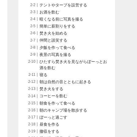
テントやタープを設営する
お酒を飲む
暗くなる前に写真を撮る
簡単に薪割りをする
焚き火を始める
仲間と談笑する
夕飯を作って食べる
夜景の写真を撮る
ひたすら焚き火を見ながらぼーっとお
酒を飲む
寝る
朝は自然の音とともに起きる
焚き火をする
コーヒーを飲む
朝食を作って食べる
朝のキャンプ場を散歩する
ぼーっと過ごす
昼食を作る
撤収をする