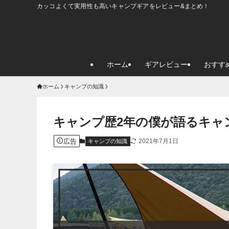
カッコよくて実用性も高いキャンプギアをレビュー&まとめ！
ホーム
ギアレビュー
おすす
ホーム
キャンプの知識
キャンプ歴2年の僕が語るキャ
広告
2021年7月1日
キャンプの知識