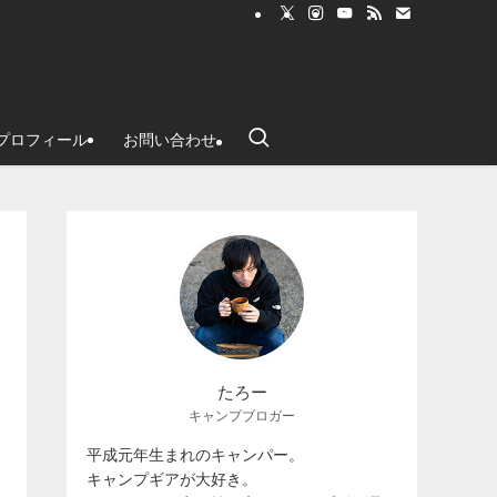
プロフィール
お問い合わせ
たろー
キャンプブロガー
平成元年生まれのキャンパー。
キャンプギアが大好き。