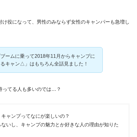
付け役になって、男性のみならず女性のキャンパーも急増し
ブームに乗って2018年11月からキャンプに
ゆるキャン△」はもちろん全話見ました！
持ってる人も多いのでは…？
、キャンプってなにが楽しいの？
らないし、キャンプの魅力とか好きな人の理由が知りた