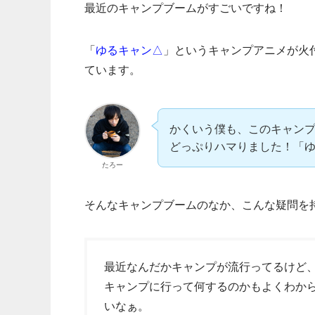
最近のキャンプブームがすごいですね！
「
ゆるキャン△
」というキャンプアニメが火
ています。
かくいう僕も、このキャンプ
どっぷりハマりました！「
たろー
そんなキャンプブームのなか、こんな疑問を
最近なんだかキャンプが流行ってるけど
キャンプに行って何するのかもよくわか
いなぁ。