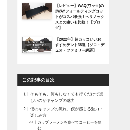
【レビュー】WAQ(ワック)の
2WAYフォールディングコッ
トがコスパ最強！ヘリノック
スとの違いも比較！【ブロ
グ】
【2022年】超カッコいいお
すすめテント38選【ソロ・デ
ュオ・ファミリー網羅】
この記事の目次
そもそも、何もしなくても行くだけで楽
しいのがキャンプの魅力
僕のキャンプの流れ、僕が感じる魅力・
楽しみ方
カップラーメンを食べてコーヒーを飲
む