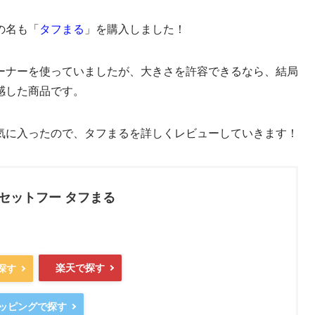
の名も「
タフまる
」を購入しました！
ーナーを使っていましたが、大きさを許容できるなら、結局
感した商品です。
気に入ったので、タフまるを詳しくレビューしていきます！
カセットフー タフまる
楽天で探す
で探す
ョッピングで探す