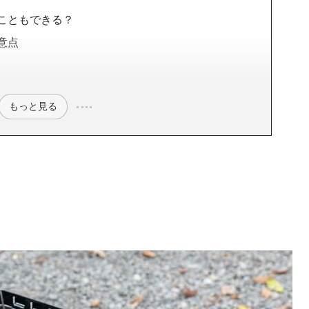
こともできる？
意点
もっと見る