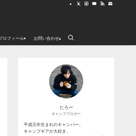
プロフィール
お問い合わせ
たろー
キャンプブロガー
平成元年生まれのキャンパー。
キャンプギアが大好き。