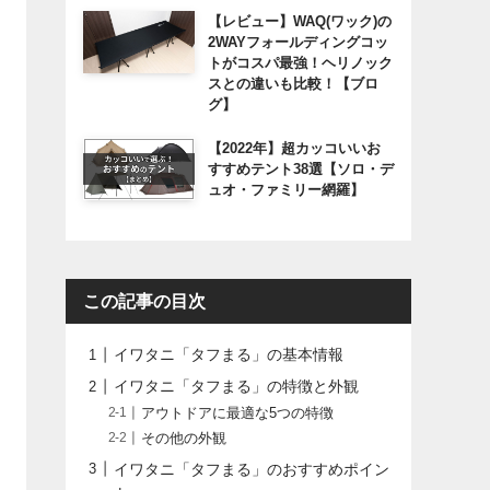
【レビュー】WAQ(ワック)の
2WAYフォールディングコッ
トがコスパ最強！ヘリノック
スとの違いも比較！【ブロ
グ】
【2022年】超カッコいいお
すすめテント38選【ソロ・デ
ュオ・ファミリー網羅】
この記事の目次
イワタニ「タフまる」の基本情報
イワタニ「タフまる」の特徴と外観
アウトドアに最適な5つの特徴
その他の外観
イワタニ「タフまる」のおすすめポイン