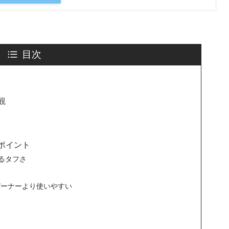
目次
観
ポイント
るタフさ
バーナーより使いやすい