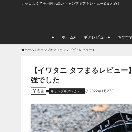
カッコよくて実用性も高いキャンプギアをレビュー&まとめ！
ホーム
ギアレビュー
おすす
ホーム
キャンプギア
キャンプギアレビュー
【イワタニ タフまるレビュー
強でした
広告
2022年1月27日
キャンプギアレビュー