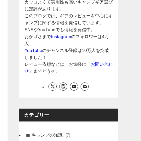
カッコよくて実用性も高いキャンプギア選び
に定評があります。
このブログでは、ギアのレビューを中心にキ
ャンプに関する情報を発信しています。
SNSやYouTubeでも情報を発信中。
おかげさまで
Instagram
のフォロワーは4万
人、
YouTube
のチャンネル登録は10万人を突破
しました！
レビュー依頼などは、お気軽に「
お問い合わ
せ
」までどうぞ。
カテゴリー
キャンプの知識
(7)