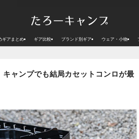
めギアまとめ
ギア比較
ブランド別ギア
ウェア・小物
】キャンプでも結局カセットコンロが最