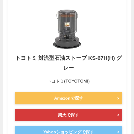
トヨトミ 対流型石油ストーブ KS-67H(H) グ
レー
トヨトミ(TOYOTOMI)
Amazonで探す
楽天で探す
Yahooショッピングで探す