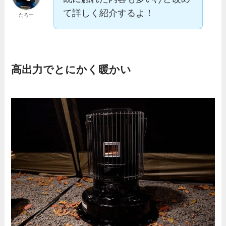
て詳しく紹介するよ！
たろー
高出力でとにかく暖かい