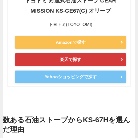
トヨトミ 対流式石油ストーブ GEAR
MISSION KS-GE67(G) オリーブ
トヨトミ(TOYOTOMI)
Amazonで探す
楽天で探す
Yahooショッピングで探す
数ある石油ストーブからKS-67Hを選ん
だ理由