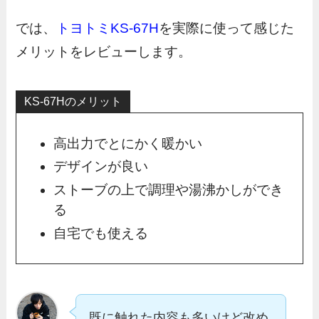
では、
トヨトミKS-67H
を実際に使って感じた
メリットをレビューします。
KS-67Hのメリット
高出力でとにかく暖かい
デザインが良い
ストーブの上で調理や湯沸かしができ
る
自宅でも使える
既に触れた内容も多いけど改め