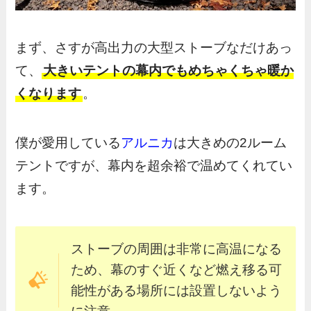
まず、さすが高出力の大型ストーブなだけあっ
て、
大きいテントの幕内でもめちゃくちゃ暖か
くなります
。
僕が愛用している
アルニカ
は大きめの2ルーム
テントですが、幕内を超余裕で温めてくれてい
ます。
ストーブの周囲は非常に高温になる
ため、幕のすぐ近くなど燃え移る可
能性がある場所には設置しないよう