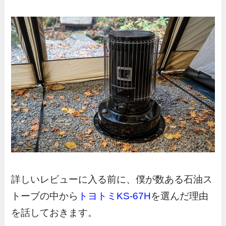
詳しいレビューに入る前に、僕が数ある石油ス
トーブの中から
トヨトミKS-67H
を選んだ理由
を話しておきます。