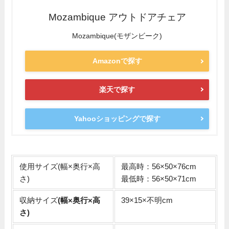
Mozambique アウトドアチェア
Mozambique(モザンビーク)
Amazonで探す
楽天で探す
Yahooショッピングで探す
使用サイズ(幅×奥行×高
最高時：56×50×76cm
さ)
最低時：56×50×71cm
収納サイズ
(幅×奥行×高
39×15×不明cm
さ)