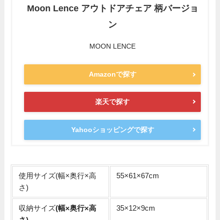
Moon Lence アウトドアチェア 柄バージョ
ン
MOON LENCE
Amazonで探す
楽天で探す
Yahooショッピングで探す
使用サイズ(幅×奥行×高
55×61×67cm
さ)
収納サイズ
(幅×奥行×高
35×12×9cm
さ)