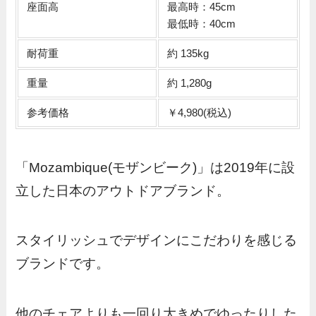
座面高
最高時：45cm
最低時：40cm
耐荷重
約 135kg
重量
約 1,280g
参考価格
￥4,980(税込)
「Mozambique(モザンビーク)」は2019年に設
立した日本のアウトドアブランド。
スタイリッシュでデザインにこだわりを感じる
ブランドです。
他のチェアよりも一回り大きめでゆったりした