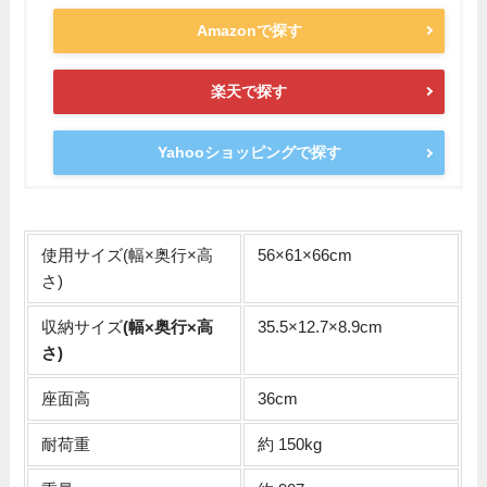
Amazonで探す
楽天で探す
Yahooショッピングで探す
使用サイズ(幅×奥行×高
56×61×66cm
さ)
収納サイズ
(幅×奥行×高
35.5×12.7×8.9cm
さ)
座面高
36cm
耐荷重
約 150kg