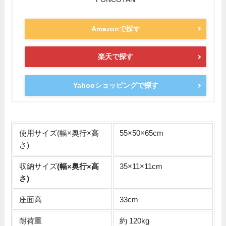
Amazonで探す
楽天で探す
Yahooショッピングで探す
使用サイズ(幅×奥行×高
55×50×65cm
さ)
収納サイズ
(幅×奥行×高
35×11×11cm
さ)
座面高
33cm
耐荷重
約 120kg