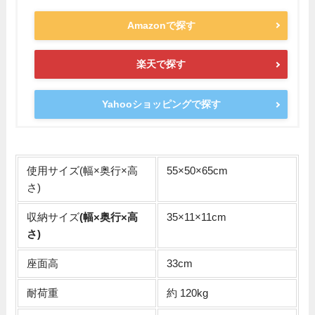
Amazonで探す
楽天で探す
Yahooショッピングで探す
使用サイズ(幅×奥行×高
55×50×65cm
さ)
収納サイズ
(幅×奥行×高
35×11×11cm
さ)
座面高
33cm
耐荷重
約 120kg